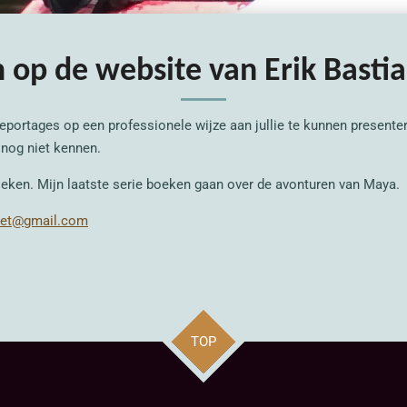
op de website van E
rik Basti
portages op een professionele wijze aan jullie te kunnen presenteren
 nog niet kennen.
oeken. Mijn laatste serie boeken gaan over de avonturen van Maya.
net@gmail.com
TOP