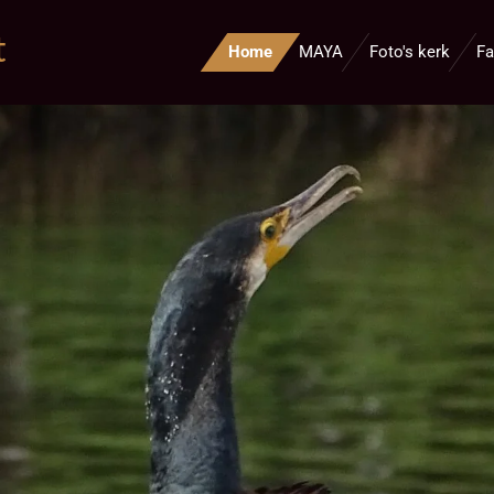
t
Home
MAYA
Foto's kerk
Fa