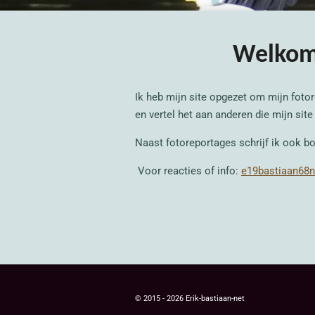
Welkom 
Ik heb mijn site opgezet om mijn fotore
en vertel het aan anderen die mijn site
Naast fotoreportages schrijf ik ook b
Voor reacties of info:
e19bastiaan68
© 2015 - 2026 Erik-bastiaan-net